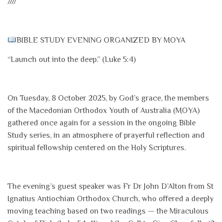
////
BIBLE STUDY EVENING ORGANIZED BY MOYA
“Launch out into the deep.” (Luke 5:4)
On Tuesday, 8 October 2025, by God’s grace, the members
of the Macedonian Orthodox Youth of Australia (MOYA)
gathered once again for a session in the ongoing Bible
Study series, in an atmosphere of prayerful reflection and
spiritual fellowship centered on the Holy Scriptures.
The evening’s guest speaker was Fr Dr John D’Alton from St
Ignatius Antiochian Orthodox Church, who offered a deeply
moving teaching based on two readings — the Miraculous