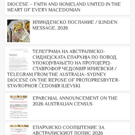
DIOCESE – FAITH AND HOMELAND UNITED IN THE
HEART OF EVERY MACEDONIAN
ИЛИНДЕНСКО ПОСЛАНИЕ / ILINDEN
MESSAGE, 2026
ТЕЛЕГРАМА НА АВСТРАЛИСКО-
СИДНЕЈСКАТА ЕПАРХИЈА ПО ПОВОД
УПОКОЈУВАЊЕТО НА ПРОТОЈЕРЕЈ-
СТАВРОФОР ЧЕДОМИР ИЛИЕВСКИ /
TELEGRAM FROM THE AUSTRALIA–SYDNEY
DIOCESE ON THE REPOSE OF PROTOPRESBYTER-
STAVROPHOR ČEDOMIR ILIEVSKI
EPARCHIAL ANNOUNCEMENT ON THE
2026 AUSTRALIAN CENSUS
ЕПАРХИСКО СООПШТЕНИЕ ЗА
АВСТРАЛИСКИОТ ПОПИС 2026