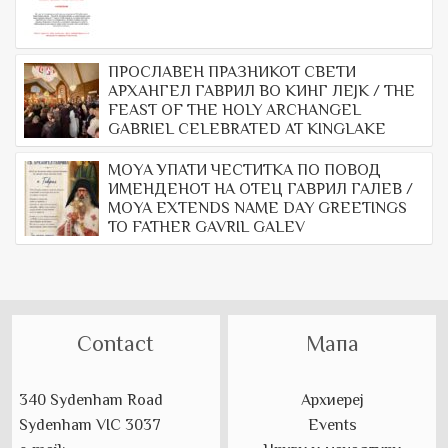
ПРОСЛАВЕН ПРАЗНИКОТ СВЕТИ
АРХАНГЕЛ ГАВРИЛ ВО КИНГ ЛЕЈК / THE
FEAST OF THE HOLY ARCHANGEL
GABRIEL CELEBRATED AT KINGLAKE
МОYА УПАТИ ЧЕСТИТКА ПО ПОВОД
ИМЕНДЕНОТ НА ОТЕЦ ГАВРИЛ ГАЛЕВ /
MOYA EXTENDS NAME DAY GREETINGS
TO FATHER GAVRIL GALEV
Contact
Мапа
340 Sydenham Road
Архиереј
Sydenham VIC 3037
Events