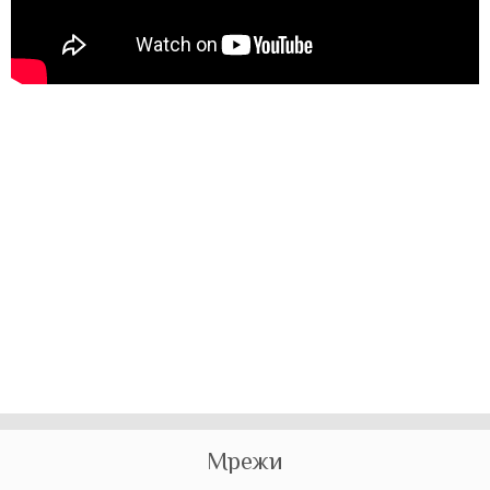
Мрежи