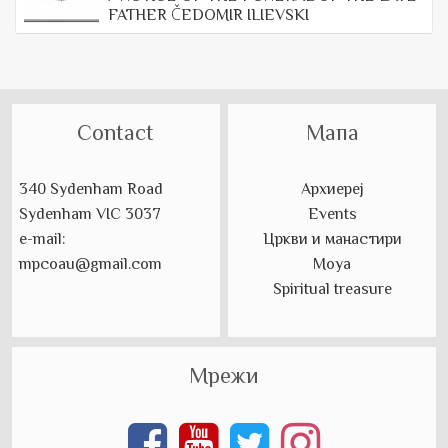
FATHER ČEDOMIR ILIEVSKI
Contact
Мапа
340 Sydenham Road
Архиереј
Sydenham VIC 3037
Events
e-mail:
Цркви и манастири
mpcoau@gmail.com
Моуа
Spiritual treasure
Мрежи