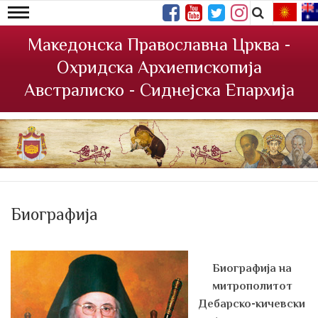
Македонска Православна Црква -
Охридска Архиепископија
Австралиско - Сиднејска Епархија
Биографија
Биографија на
митрополитот
Дебарско-кичевски