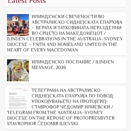
Latest Posts
ИЛИНДЕНСКИ СВЕЧЕНОСТИ ВО
АВСТРАЛИСКО-СИДНЕЈСКАТА ЕПАРХИЈА
– ВЕРАТА И ТАТКОВИНАТА НЕРАЗДЕЛНИ
ВО СРЦЕТО НА МАКЕДОНЕЦОТ /
ILINDEN CELEBRATIONS IN THE AUSTRALIA–SYDNEY
DIOCESE – FAITH AND HOMELAND UNITED IN THE
HEART OF EVERY MACEDONIAN
ИЛИНДЕНСКО ПОСЛАНИЕ / ILINDEN
MESSAGE, 2026
ТЕЛЕГРАМА НА АВСТРАЛИСКО-
СИДНЕЈСКАТА ЕПАРХИЈА ПО ПОВОД
УПОКОЈУВАЊЕТО НА ПРОТОЈЕРЕЈ-
СТАВРОФОР ЧЕДОМИР ИЛИЕВСКИ /
TELEGRAM FROM THE AUSTRALIA–SYDNEY
DIOCESE ON THE REPOSE OF PROTOPRESBYTER-
STAVROPHOR ČEDOMIR ILIEVSKI