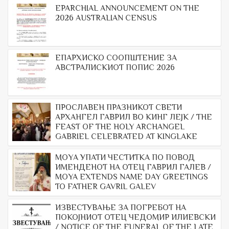
EPARCHIAL ANNOUNCEMENT ON THE
2026 AUSTRALIAN CENSUS
ЕПАРХИСКО СООПШТЕНИЕ ЗА
АВСТРАЛИСКИОТ ПОПИС 2026
ПРОСЛАВЕН ПРАЗНИКОТ СВЕТИ
АРХАНГЕЛ ГАВРИЛ ВО КИНГ ЛЕЈК / THE
FEAST OF THE HOLY ARCHANGEL
GABRIEL CELEBRATED AT KINGLAKE
МОYА УПАТИ ЧЕСТИТКА ПО ПОВОД
ИМЕНДЕНОТ НА ОТЕЦ ГАВРИЛ ГАЛЕВ /
MOYA EXTENDS NAME DAY GREETINGS
TO FATHER GAVRIL GALEV
ИЗВЕСТУВАЊЕ ЗА ПОГРЕБОТ НА
ПОКОЈНИОТ ОТЕЦ ЧЕДОМИР ИЛИЕВСКИ
/ NOTICE OF THE FUNERAL OF THE LATE