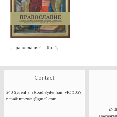
„Православие“ – бр. 4,
Contact
340 Sydenham Road Sydenham VIC 3037
e-mail: mpcoau@gmail.com
© 2
Презента