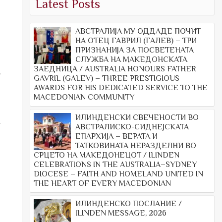
Latest Posts
АВСТРАЛИЈА МУ ОДДАДЕ ПОЧИТ
НА ОТЕЦ ГАВРИЛ (ГАЛЕВ) – ТРИ
ПРИЗНАНИЈА ЗА ПОСВЕТЕНАТА
СЛУЖБА НА МАКЕДОНСКАТА
ЗАЕДНИЦА / AUSTRALIA HONOURS FATHER
м
GAVRIL (GALEV) – THREE PRESTIGIOUS
AWARDS FOR HIS DEDICATED SERVICE TO THE
MACEDONIAN COMMUNITY
ИЛИНДЕНСКИ СВЕЧЕНОСТИ ВО
.
АВСТРАЛИСКО-СИДНЕЈСКАТА
ЕПАРХИЈА – ВЕРАТА И
ТАТКОВИНАТА НЕРАЗДЕЛНИ ВО
СРЦЕТО НА МАКЕДОНЕЦОТ / ILINDEN
CELEBRATIONS IN THE AUSTRALIA–SYDNEY
DIOCESE – FAITH AND HOMELAND UNITED IN
THE HEART OF EVERY MACEDONIAN
ИЛИНДЕНСКО ПОСЛАНИЕ /
ILINDEN MESSAGE, 2026