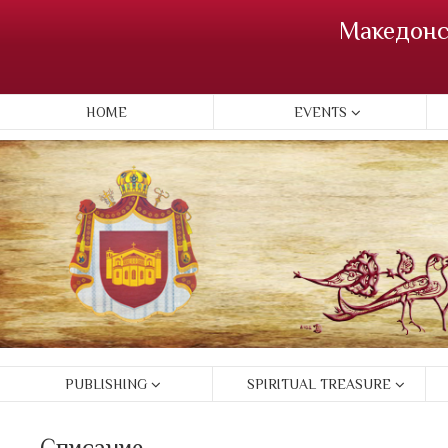
Македонс
HOME
EVENTS
PUBLISHING
SPIRITUAL TREASURE
Списание