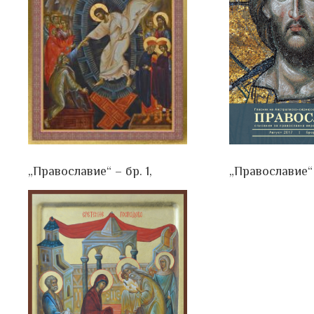
„Православие“ – бр. 1,
„Православие“ 