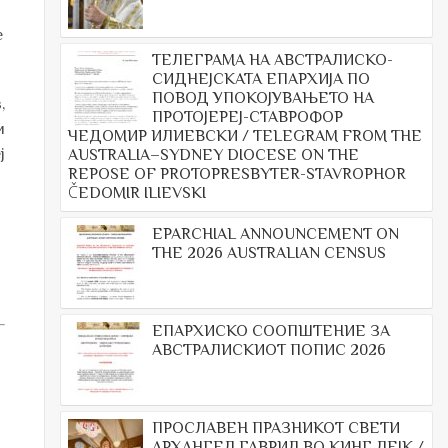
е
ТЕЛЕГРАМА НА АВСТРАЛИСКО-
СИДНЕЈСКАТА ЕПАРХИЈА ПО
ПОВОД УПОКОЈУВАЊЕТО НА
,
ПРОТОЈЕРЕЈ-СТАВРОФОР
и
ЧЕДОМИР ИЛИЕВСКИ / TELEGRAM FROM THE
ј
AUSTRALIA–SYDNEY DIOCESE ON THE
REPOSE OF PROTOPRESBYTER-STAVROPHOR
ČEDOMIR ILIEVSKI
EPARCHIAL ANNOUNCEMENT ON
THE 2026 AUSTRALIAN CENSUS
ЕПАРХИСКО СООПШТЕНИЕ ЗА
АВСТРАЛИСКИОТ ПОПИС 2026
ПРОСЛАВЕН ПРАЗНИКОТ СВЕТИ
АРХАНГЕЛ ГАВРИЛ ВО КИНГ ЛЕЈК /