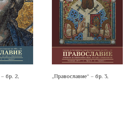
– бр. 2,
„Православие“ – бр. 3,