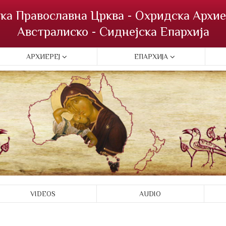
ка Православна Црква - Охридска Архие
Австралиско - Сиднејска Епархија
АРХИЕРЕЈ
ЕПАРХИЈА
VIDEOS
AUDIO