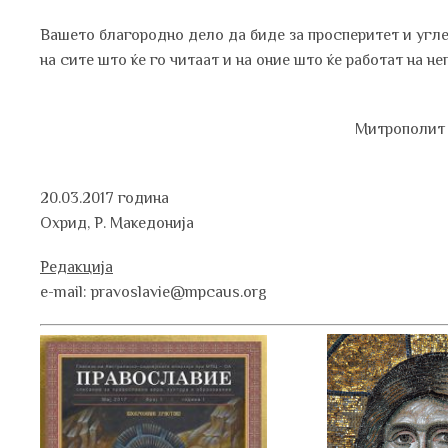
Вашето благородно дело да биде за просперитет и угле
на сите што ќе го читаат и на оние што ќе работат на нег
Митрополит 
20.03.2017 година
Охрид, Р. Македонија
Редакција
e-mail: pravoslavie@mpcaus.org