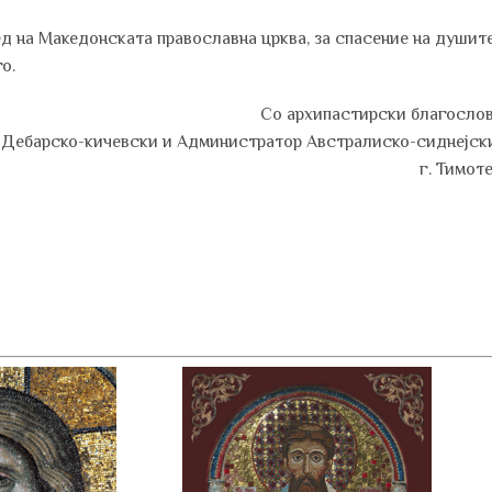
д на Македонската православна црква, за спасение на душит
о.
Со архипастирски благослов
Дебарско-кичевски и Администратор Австралиско-сиднејск
г. Тимоте