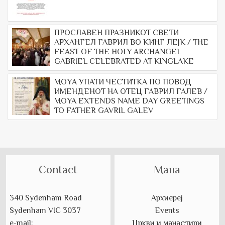
ПРОСЛАВЕН ПРАЗНИКОТ СВЕТИ
АРХАНГЕЛ ГАВРИЛ ВО КИНГ ЛЕЈК / THE
FEAST OF THE HOLY ARCHANGEL
GABRIEL CELEBRATED AT KINGLAKE
МОYА УПАТИ ЧЕСТИТКА ПО ПОВОД
ИМЕНДЕНОТ НА ОТЕЦ ГАВРИЛ ГАЛЕВ /
MOYA EXTENDS NAME DAY GREETINGS
TO FATHER GAVRIL GALEV
Contact
Мапа
340 Sydenham Road
Архиереј
Sydenham VIC 3037
Events
e-mail:
Цркви и манастири