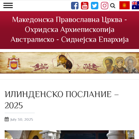
Македонска Православна Црква -
Охридска Архиепископија
Австралиско - Сиднејска Епархија
ИЛИНДЕНСКО ПОСЛАНИЕ –
2025
Posted
July 30, 2025
on