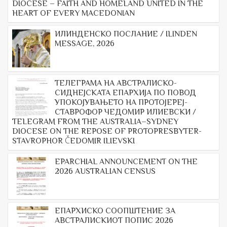
DIOCESE – FAITH AND HOMELAND UNITED IN THE
HEART OF EVERY MACEDONIAN
ИЛИНДЕНСКО ПОСЛАНИЕ / ILINDEN
MESSAGE, 2026
ТЕЛЕГРАМА НА АВСТРАЛИСКО-
СИДНЕЈСКАТА ЕПАРХИЈА ПО ПОВОД
УПОКОЈУВАЊЕТО НА ПРОТОЈЕРЕЈ-
СТАВРОФОР ЧЕДОМИР ИЛИЕВСКИ /
TELEGRAM FROM THE AUSTRALIA–SYDNEY
DIOCESE ON THE REPOSE OF PROTOPRESBYTER-
STAVROPHOR ČEDOMIR ILIEVSKI
EPARCHIAL ANNOUNCEMENT ON THE
2026 AUSTRALIAN CENSUS
ЕПАРХИСКО СООПШТЕНИЕ ЗА
АВСТРАЛИСКИОТ ПОПИС 2026