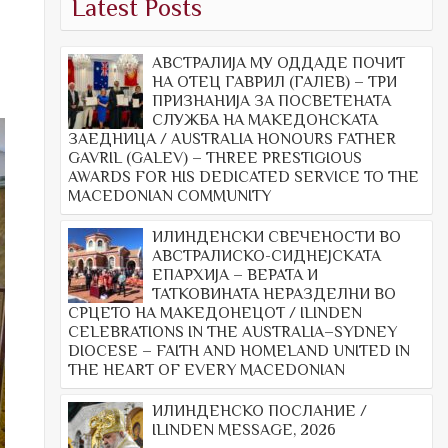
Latest Posts
АВСТРАЛИЈА МУ ОДДАДЕ ПОЧИТ
НА ОТЕЦ ГАВРИЛ (ГАЛЕВ) – ТРИ
ПРИЗНАНИЈА ЗА ПОСВЕТЕНАТА
СЛУЖБА НА МАКЕДОНСКАТА
ЗАЕДНИЦА / AUSTRALIA HONOURS FATHER
GAVRIL (GALEV) – THREE PRESTIGIOUS
AWARDS FOR HIS DEDICATED SERVICE TO THE
MACEDONIAN COMMUNITY
ИЛИНДЕНСКИ СВЕЧЕНОСТИ ВО
АВСТРАЛИСКО-СИДНЕЈСКАТА
ЕПАРХИЈА – ВЕРАТА И
ТАТКОВИНАТА НЕРАЗДЕЛНИ ВО
СРЦЕТО НА МАКЕДОНЕЦОТ / ILINDEN
CELEBRATIONS IN THE AUSTRALIA–SYDNEY
DIOCESE – FAITH AND HOMELAND UNITED IN
THE HEART OF EVERY MACEDONIAN
ИЛИНДЕНСКО ПОСЛАНИЕ /
ILINDEN MESSAGE, 2026