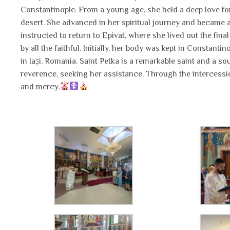
Constantinople. From a young age, she held a deep love for
desert. She advanced in her spiritual journey and became 
instructed to return to Epivat, where she lived out the fina
by all the faithful. Initially, her body was kept in Constanti
in Iași, Romania. Saint Petka is a remarkable saint and a s
reverence, seeking her assistance. Through the intercessio
and mercy.