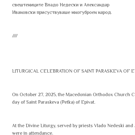
свештениците Владо Недески и Александар
Ивановски присуствуваше многуброен народ.
////
LITURGICAL CELEBRATION OF SAINT PARASKEVA OF E
On October 27, 2025, the Macedonian Orthodox Church Com
day of Saint Paraskeva (Petka) of Epivat.
At the Divine Liturgy, served by priests Vlado Nedeski and 
were in attendance.