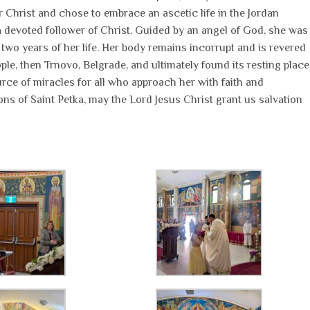
 Christ and chose to embrace an ascetic life in the Jordan
a devoted follower of Christ. Guided by an angel of God, she was
l two years of her life. Her body remains incorrupt and is revered
nople, then Trnovo, Belgrade, and ultimately found its resting place
ource of miracles for all who approach her with faith and
ns of Saint Petka, may the Lord Jesus Christ grant us salvation