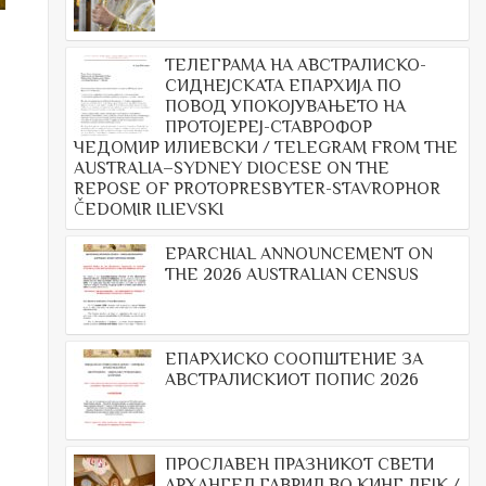
ТЕЛЕГРАМА НА АВСТРАЛИСКО-
СИДНЕЈСКАТА ЕПАРХИЈА ПО
ПОВОД УПОКОЈУВАЊЕТО НА
ПРОТОЈЕРЕЈ-СТАВРОФОР
ЧЕДОМИР ИЛИЕВСКИ / TELEGRAM FROM THE
AUSTRALIA–SYDNEY DIOCESE ON THE
REPOSE OF PROTOPRESBYTER-STAVROPHOR
ČEDOMIR ILIEVSKI
EPARCHIAL ANNOUNCEMENT ON
THE 2026 AUSTRALIAN CENSUS
ЕПАРХИСКО СООПШТЕНИЕ ЗА
АВСТРАЛИСКИОТ ПОПИС 2026
ПРОСЛАВЕН ПРАЗНИКОТ СВЕТИ
АРХАНГЕЛ ГАВРИЛ ВО КИНГ ЛЕЈК /