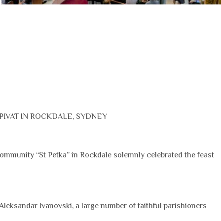
PIVAT IN ROCKDALE, SYDNEY
munity “St Petka” in Rockdale solemnly celebrated the feast
Aleksandar Ivanovski, a large number of faithful parishioners