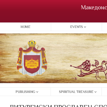
Македонс
HOME
EVENTS
PUBLISHING
SPIRITUAL TREASURE