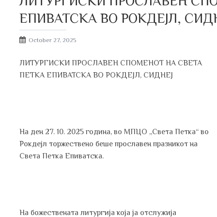
ЛИТУРГИСКИ ПРОСЛАВЕН СПО
ЕПИВАТСКА ВО РОКДЕЈЛ, СИДН
Posted
October 27, 2025
on
ЛИТУРГИСКИ ПРОСЛАВЕН СПОМЕНОТ НА СВЕТА
ПЕТКА ЕПИВАТСКА ВО РОКДЕЈЛ, СИДНЕЈ
На ден 27. 10. 2025 година, во МПЦО „Света Петка“ во
Рокдејл торжествено беше прославен празникот на
Света Петка Епиватска.
На божествената литургија која ја отслужија