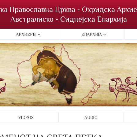
ка Православна Црква - Охридска Архие
Австралиско - Сиднејска Епархија
АРХИЕРЕЈ
ЕПАРХИЈА
VIDEOS
AUDIO