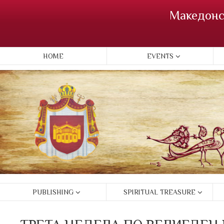
Македонс
HOME
EVENTS
PUBLISHING
SPIRITUAL TREASURE