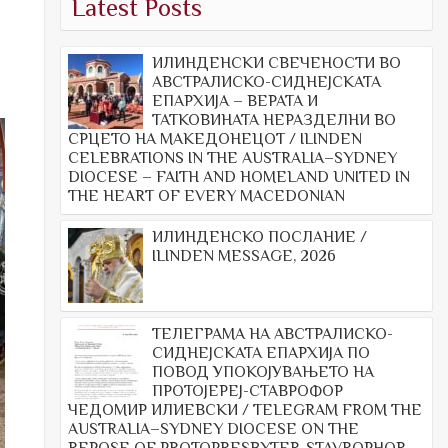
Latest Posts
ИЛИНДЕНСКИ СВЕЧЕНОСТИ ВО
АВСТРАЛИСКО-СИДНЕЈСКАТА
ЕПАРХИЈА – ВЕРАТА И
ТАТКОВИНАТА НЕРАЗДЕЛНИ ВО
СРЦЕТО НА МАКЕДОНЕЦОТ / ILINDEN
CELEBRATIONS IN THE AUSTRALIA–SYDNEY
DIOCESE – FAITH AND HOMELAND UNITED IN
THE HEART OF EVERY MACEDONIAN
ИЛИНДЕНСКО ПОСЛАНИЕ /
ILINDEN MESSAGE, 2026
ТЕЛЕГРАМА НА АВСТРАЛИСКО-
СИДНЕЈСКАТА ЕПАРХИЈА ПО
ПОВОД УПОКОЈУВАЊЕТО НА
ПРОТОЈЕРЕЈ-СТАВРОФОР
ЧЕДОМИР ИЛИЕВСКИ / TELEGRAM FROM THE
AUSTRALIA–SYDNEY DIOCESE ON THE