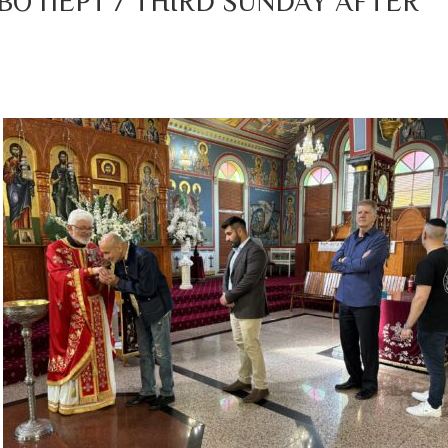
О ПЕРТ / THIRD SUNDAY AFTER