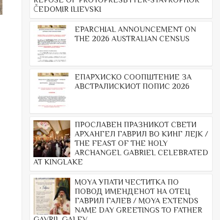
REPOSE OF PROTOPRESBYTER-STAVROPHOR
ČEDOMIR ILIEVSKI
EPARCHIAL ANNOUNCEMENT ON
THE 2026 AUSTRALIAN CENSUS
ЕПАРХИСКО СООПШТЕНИЕ ЗА
АВСТРАЛИСКИОТ ПОПИС 2026
ПРОСЛАВЕН ПРАЗНИКОТ СВЕТИ
АРХАНГЕЛ ГАВРИЛ ВО КИНГ ЛЕЈК /
THE FEAST OF THE HOLY
ARCHANGEL GABRIEL CELEBRATED
AT KINGLAKE
МОYА УПАТИ ЧЕСТИТКА ПО
ПОВОД ИМЕНДЕНОТ НА ОТЕЦ
ГАВРИЛ ГАЛЕВ / MOYA EXTENDS
NAME DAY GREETINGS TO FATHER
GAVRIL GALEV