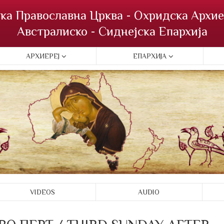
ка Православна Црква - Охридска Архие
Австралиско - Сиднејска Епархија
АРХИЕРЕЈ
ЕПАРХИЈА
VIDEOS
AUDIO