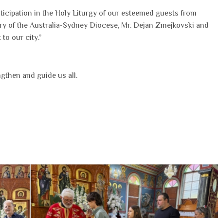
icipation in the Holy Liturgy of our esteemed guests from
ry of the Australia-Sydney Diocese, Mr. Dejan Zmejkovski and
to our city.”
gthen and guide us all.