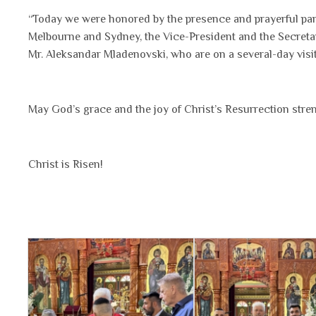
“Today we were honored by the presence and prayerful part
Melbourne and Sydney, the Vice-President and the Secreta
Mr. Aleksandar Mladenovski, who are on a several-day visit 
May God’s grace and the joy of Christ’s Resurrection stren
Christ is Risen!