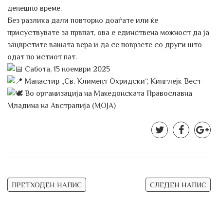
денешно време.
Без разлика дали повторно доаѓате или ќе
присуствувате за првпат, ова е единствена можност да ја
зацврстите вашата вера и да се поврзете со други што
одат по истиот пат.
Сабота, 15 ноември 2025
Манастир „Св. Климент Охридски“, Кинглејк Вест
Во организација на Македонската Православна
Младина на Австралија (МОЈА)
Post
ПРЕТХОДЕН НАПИС
СЛЕДЕН НАПИС
navigation