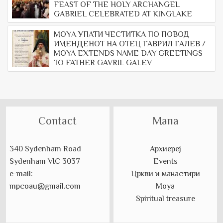
FEAST OF THE HOLY ARCHANGEL
GABRIEL CELEBRATED AT KINGLAKE
МОYА УПАТИ ЧЕСТИТКА ПО ПОВОД
ИМЕНДЕНОТ НА ОТЕЦ ГАВРИЛ ГАЛЕВ /
MOYA EXTENDS NAME DAY GREETINGS
TO FATHER GAVRIL GALEV
Contact
Мапа
340 Sydenham Road
Архиереј
Sydenham VIC 3037
Events
e-mail:
Цркви и манастири
mpcoau@gmail.com
Моуа
Spiritual treasure