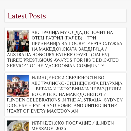
Latest Posts
АВСТРАЛИЈА МУ ОДДАДЕ ПОЧИТ НА
ОТЕЦ ГАВРИЛ (ГАЛЕВ) – ТРИ
ПРИЗНАНИЈА ЗА ПОСВЕТЕНАТА СЛУЖБА
НА МАКЕДОНСКАТА ЗАЕДНИЦА /
AUSTRALIA HONOURS FATHER GAVRIL (GALEV) –
THREE PRESTIGIOUS AWARDS FOR HIS DEDICATED
SERVICE TO THE MACEDONIAN COMMUNITY
ИЛИНДЕНСКИ СВЕЧЕНОСТИ ВО
АВСТРАЛИСКО-СИДНЕЈСКАТА ЕПАРХИЈА
– ВЕРАТА И ТАТКОВИНАТА НЕРАЗДЕЛНИ
ВО СРЦЕТО НА МАКЕДОНЕЦОТ /
ILINDEN CELEBRATIONS IN THE AUSTRALIA–SYDNEY
DIOCESE – FAITH AND HOMELAND UNITED IN THE
HEART OF EVERY MACEDONIAN
ИЛИНДЕНСКО ПОСЛАНИЕ / ILINDEN
MESSAGE, 2026