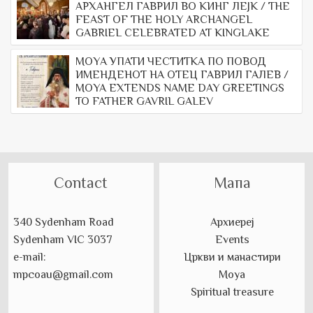
АРХАНГЕЛ ГАВРИЛ ВО КИНГ ЛЕЈК / THE
FEAST OF THE HOLY ARCHANGEL
GABRIEL CELEBRATED AT KINGLAKE
МОYА УПАТИ ЧЕСТИТКА ПО ПОВОД
ИМЕНДЕНОТ НА ОТЕЦ ГАВРИЛ ГАЛЕВ /
MOYA EXTENDS NAME DAY GREETINGS
TO FATHER GAVRIL GALEV
Contact
Мапа
340 Sydenham Road
Архиереј
Sydenham VIC 3037
Events
e-mail:
Цркви и манастири
mpcoau@gmail.com
Моуа
Spiritual treasure