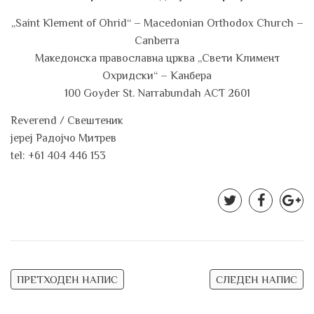
„Saint Klement of Ohrid“ – Macedonian Orthodox Church –
Canberra
Македонска православна црква „Свети Климент
Охридски“ – Канбера
100 Goyder St. Narrabundah ACT 2601
Reverend / Свештеник
јереј Радојчо Митрев
tel: +61 404 446 153
Post
ПРЕТХОДЕН НАПИС
СЛЕДЕН НАПИС
navigation