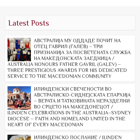
Latest Posts
АВСТРАЛИЈА МУ ОДДАДЕ ПОЧИТ НА
ОТЕЦ ГАВРИЛ (ГАЛЕВ) – ТРИ
ПРИЗНАНИЈА ЗА ПОСВЕТЕНАТА СЛУЖБА
НА МАКЕДОНСКАТА ЗАЕДНИЦА /
AUSTRALIA HONOURS FATHER GAVRIL (GALEV) –
THREE PRESTIGIOUS AWARDS FOR HIS DEDICATED
SERVICE TO THE MACEDONIAN COMMUNITY
ИЛИНДЕНСКИ СВЕЧЕНОСТИ ВО
АВСТРАЛИСКО-СИДНЕЈСКАТА ЕПАРХИЈА
– ВЕРАТА И ТАТКОВИНАТА НЕРАЗДЕЛНИ
ВО СРЦЕТО НА МАКЕДОНЕЦОТ /
ILINDEN CELEBRATIONS IN THE AUSTRALIA–SYDNEY
DIOCESE – FAITH AND HOMELAND UNITED IN THE
HEART OF EVERY MACEDONIAN
ИЛИНДЕНСКО ПОСЛАНИЕ / ILINDEN