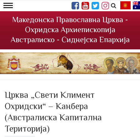
Македонска Православна Црква -
Охридска Архиепископија
Австралиско - Сиднејска Епархија
Црква „Свети Климент
Охридски“ – Канбера
(Австралиска Капитална
Територија)