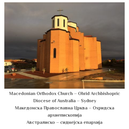
Macedonian Orthodox Church – Ohrid Archbishopric
Diocese of Australia – Sydney
Македонска Православна Црква – Охридска
архиепископија
Австралиско – сиднејска епархија