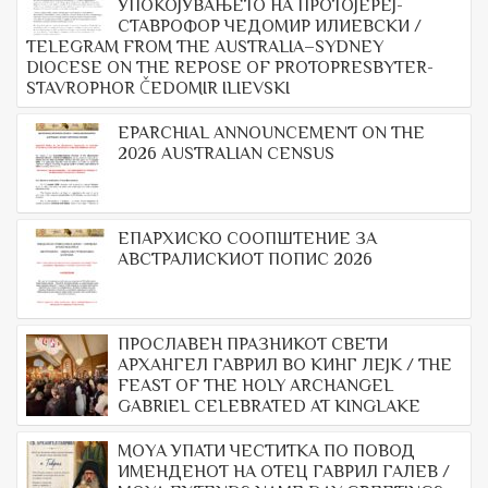
УПОКОЈУВАЊЕТО НА ПРОТОЈЕРЕЈ-
СТАВРОФОР ЧЕДОМИР ИЛИЕВСКИ /
TELEGRAM FROM THE AUSTRALIA–SYDNEY
DIOCESE ON THE REPOSE OF PROTOPRESBYTER-
STAVROPHOR ČEDOMIR ILIEVSKI
EPARCHIAL ANNOUNCEMENT ON THE
2026 AUSTRALIAN CENSUS
ЕПАРХИСКО СООПШТЕНИЕ ЗА
АВСТРАЛИСКИОТ ПОПИС 2026
ПРОСЛАВЕН ПРАЗНИКОТ СВЕТИ
АРХАНГЕЛ ГАВРИЛ ВО КИНГ ЛЕЈК / THE
FEAST OF THE HOLY ARCHANGEL
GABRIEL CELEBRATED AT KINGLAKE
МОYА УПАТИ ЧЕСТИТКА ПО ПОВОД
ИМЕНДЕНОТ НА ОТЕЦ ГАВРИЛ ГАЛЕВ /