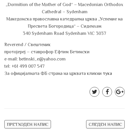
„Dormition of the Mother of God“ – Macedonian Orthodox
Cathedral – Sydenham
Македонска православна катедрална црква „Успение на
Пресвета Богородица“ – Сидeнхам
340 Sydenham Road Sydenham VIC 3037
Reverend / Свештеник
протојереј – ставрофор Ефтим Бетински
e-mail: betinski_e@yahoo.com
tel: +61 499 007 547
За официјалната ФБ страна на црквата кликни
тука
Post
ПРЕТХОДЕН НАПИС
СЛЕДЕН НАПИС