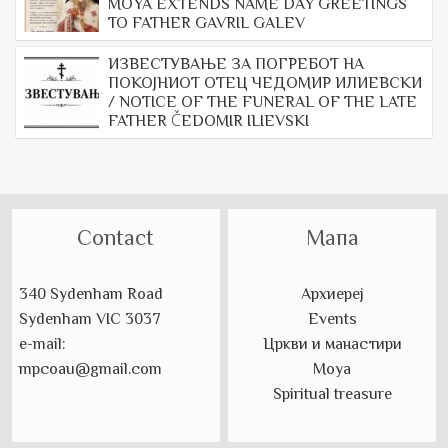
MOYA EXTENDS NAME DAY GREETINGS
TO FATHER GAVRIL GALEV
ИЗВЕСТУВАЊЕ ЗА ПОГРЕБОТ НА
ПОКОЈНИОТ ОТЕЦ ЧЕДОМИР ИЛИЕВСКИ
/ NOTICE OF THE FUNERAL OF THE LATE
FATHER ČEDOMIR ILIEVSKI
Contact
Мапа
340 Sydenham Road
Архиереј
Sydenham VIC 3037
Events
e-mail:
Цркви и манастири
mpcoau@gmail.com
Моуа
Spiritual treasure