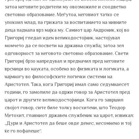
затоа неговите родители му овозможиле и соодветно
световно образование. Меѓутоа, неговиот татко се
упокоил млад, па грижата за воспитанието на нивните
деца паднала врз мајка му. Самиот цар Андроник, кој во
Григориј гледал иден великодостојник, настојувал
момчето да се посвети на државна служба; затоа зел
одговорност за неговото световно образование. Свети
Григориј брзо напредувал и предначил пред неговите
врсници во науката, особено во физиката и логиката, а
најмногу во философските логички системи на
Аристотел. Така, кога Григориј имал само седумнаесет
години, го замолиле да одржи говор за Аристотел пред
царот и другите великодостојници. Кога го завршил
својот говор, сите биле толку восхитени, што Теодор
Метохит, главниот државен службеник на царот, извикал:
„Дури и Аристотел да беше овде денес, несомнено и тој
ќе го пофалеше“.