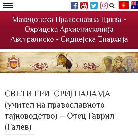
Македонска Православна Црква -
Охридска Архиепископија
Австралиско - Сиднејска Епархија
СВЕТИ ГРИГОРИЈ ПАЛАМА
(учител на православното
тајноводство) – Отец Гаврил
(Галев)