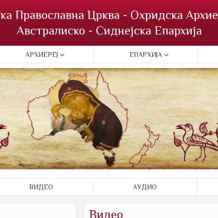
ка Православна Црква - Охридска Архие
Австралиско - Сиднејска Епархија
АРХИЕРЕЈ
ЕПАРХИЈА
ВИДЕО
АУДИО
Видео