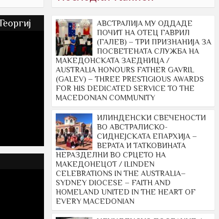
Георгиј
АВСТРАЛИЈА МУ ОДДАДЕ
ПОЧИТ НА ОТЕЦ ГАВРИЛ
(ГАЛЕВ) – ТРИ ПРИЗНАНИЈА ЗА
ПОСВЕТЕНАТА СЛУЖБА НА
МАКЕДОНСКАТА ЗАЕДНИЦА /
AUSTRALIA HONOURS FATHER GAVRIL
(GALEV) – THREE PRESTIGIOUS AWARDS
FOR HIS DEDICATED SERVICE TO THE
MACEDONIAN COMMUNITY
ИЛИНДЕНСКИ СВЕЧЕНОСТИ
ВО АВСТРАЛИСКО-
СИДНЕЈСКАТА ЕПАРХИЈА –
ВЕРАТА И ТАТКОВИНАТА
НЕРАЗДЕЛНИ ВО СРЦЕТО НА
МАКЕДОНЕЦОТ / ILINDEN
CELEBRATIONS IN THE AUSTRALIA–
SYDNEY DIOCESE – FAITH AND
HOMELAND UNITED IN THE HEART OF
EVERY MACEDONIAN