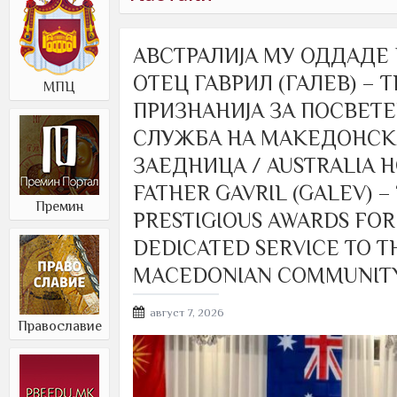
АВСТРАЛИЈА МУ ОДДАДЕ
ОТЕЦ ГАВРИЛ (ГАЛЕВ) – 
МПЦ
ПРИЗНАНИЈА ЗА ПОСВЕТ
СЛУЖБА НА МАКЕДОНСК
ЗАЕДНИЦА / AUSTRALIA 
FATHER GAVRIL (GALEV) –
Премин
PRESTIGIOUS AWARDS FOR
DEDICATED SERVICE TO T
MACEDONIAN COMMUNIT
Posted
август 7, 2026
Православие
on