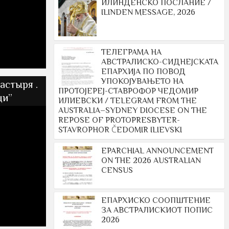
ИЛИНДЕНСКО ПОСЛАНИЕ /
ILINDEN MESSAGE, 2026
ТЕЛЕГРАМА НА
АВСТРАЛИСКО-СИДНЕЈСКАТА
ЕПАРХИЈА ПО ПОВОД
УПОКОЈУВАЊЕТО НА
астыря .
ПРОТОЈЕРЕЈ-СТАВРОФОР ЧЕДОМИР
щи”
ИЛИЕВСКИ / TELEGRAM FROM THE
AUSTRALIA–SYDNEY DIOCESE ON THE
REPOSE OF PROTOPRESBYTER-
STAVROPHOR ČEDOMIR ILIEVSKI
EPARCHIAL ANNOUNCEMENT
ON THE 2026 AUSTRALIAN
CENSUS
ЕПАРХИСКО СООПШТЕНИЕ
ЗА АВСТРАЛИСКИОТ ПОПИС
2026