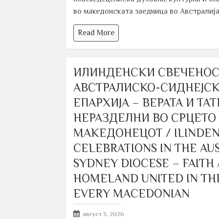
во македонската заедница во Австралија
Read More
ИЛИНДЕНСКИ СВЕЧЕНОС
АВСТРАЛИСКО-СИДНЕЈСК
ЕПАРХИЈА – ВЕРАТА И ТА
НЕРАЗДЕЛНИ ВО СРЦЕТО
МАКЕДОНЕЦОТ / ILINDE
CELEBRATIONS IN THE AU
SYDNEY DIOCESE – FAITH
HOMELAND UNITED IN TH
EVERY MACEDONIAN
Posted
август 3, 2026