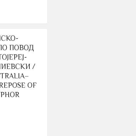
ИСКО-
ПО ПОВОД
ОЈЕРЕЈ-
ИЕВСКИ /
TRALIA–
REPOSE OF
OPHOR