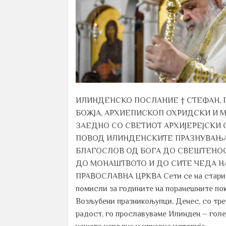
ИЛИНДЕНСКО ПОСЛАНИЕ † СТЕФАН, 
БОЖЈА, АРХИЕПИСКОП ОХРИДСКИ И 
ЗАЕДНО СО СВЕТИОТ АРХИЈЕРЕЈСКИ 
ПОВОД ИЛИНДЕНСКИТЕ ПРАЗНУВАЊА,
БЛАГОСЛОВ ОД БОГА ДО СВЕШТЕНО
ДО МОНАШТВОТО И ДО СИТЕ ЧЕДА 
ПРАВОСЛАВНА ЦРКВА Сети се на старит
помисли за годините на поранешните пок
Возљубени празникољупци, Денес, со тре
радост, го прославуваме Илинден – гол