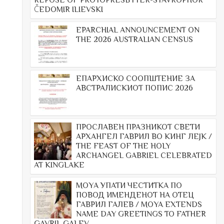
REPOSE OF PROTOPRESBYTER-STAVROPHOR
ČEDOMIR ILIEVSKI
EPARCHIAL ANNOUNCEMENT ON
THE 2026 AUSTRALIAN CENSUS
ЕПАРХИСКО СООПШТЕНИЕ ЗА
АВСТРАЛИСКИОТ ПОПИС 2026
ПРОСЛАВЕН ПРАЗНИКОТ СВЕТИ
АРХАНГЕЛ ГАВРИЛ ВО КИНГ ЛЕЈК /
THE FEAST OF THE HOLY
ARCHANGEL GABRIEL CELEBRATED
AT KINGLAKE
МОYА УПАТИ ЧЕСТИТКА ПО
ПОВОД ИМЕНДЕНОТ НА ОТЕЦ
ГАВРИЛ ГАЛЕВ / MOYA EXTENDS
NAME DAY GREETINGS TO FATHER
GAVRIL GALEV