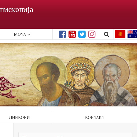
пископија
MOYA
ЛИНКОВИ
КОНТАКТ