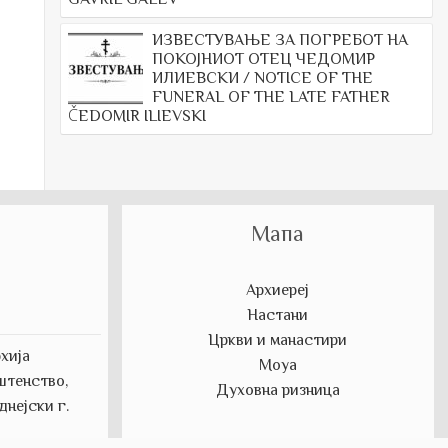
ИЗВЕСТУВАЊЕ ЗА ПОГРЕБОТ НА
ПОКОЈНИОТ ОТЕЦ ЧЕДОМИР
ИЛИЕВСКИ / NOTICE OF THE
FUNERAL OF THE LATE FATHER
ČEDOMIR ILIEVSKI
Мапа
Архиереј
Настани
Цркви и манастири
хија
Моуа
штенство,
Духовна ризница
нејски г.