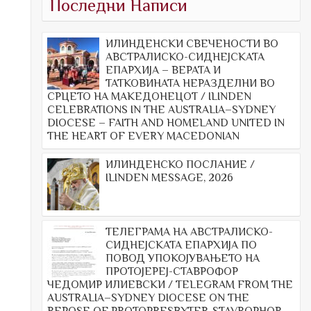
Последни Написи
ИЛИНДЕНСКИ СВЕЧЕНОСТИ ВО
АВСТРАЛИСКО-СИДНЕЈСКАТА
ЕПАРХИЈА – ВЕРАТА И
ТАТКОВИНАТА НЕРАЗДЕЛНИ ВО
СРЦЕТО НА МАКЕДОНЕЦОТ / ILINDEN
CELEBRATIONS IN THE AUSTRALIA–SYDNEY
DIOCESE – FAITH AND HOMELAND UNITED IN
THE HEART OF EVERY MACEDONIAN
ИЛИНДЕНСКО ПОСЛАНИЕ /
ILINDEN MESSAGE, 2026
ТЕЛЕГРАМА НА АВСТРАЛИСКО-
СИДНЕЈСКАТА ЕПАРХИЈА ПО
ПОВОД УПОКОЈУВАЊЕТО НА
ПРОТОЈЕРЕЈ-СТАВРОФОР
ЧЕДОМИР ИЛИЕВСКИ / TELEGRAM FROM THE
AUSTRALIA–SYDNEY DIOCESE ON THE