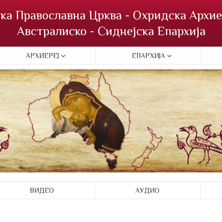
ка Православна Црква - Охридска Архие
Австралиско - Сиднејска Епархија
АРХИЕРЕЈ
ЕПАРХИЈА
ВИДЕО
АУДИО