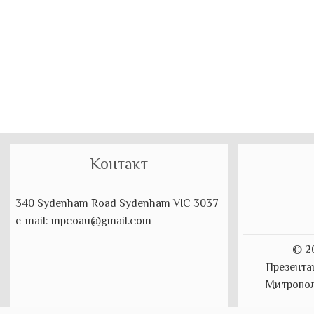
Контакт
340 Sydenham Road Sydenham VIC 3037
e-mail: mpcoau@gmail.com
© 2
Презента
Митропол