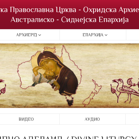
ка Православна Црква - Охридска Архие
Австралиско - Сиднејска Епархија
АРХИЕРЕЈ
ЕПАРХИЈА
ВИДЕО
АУДИО