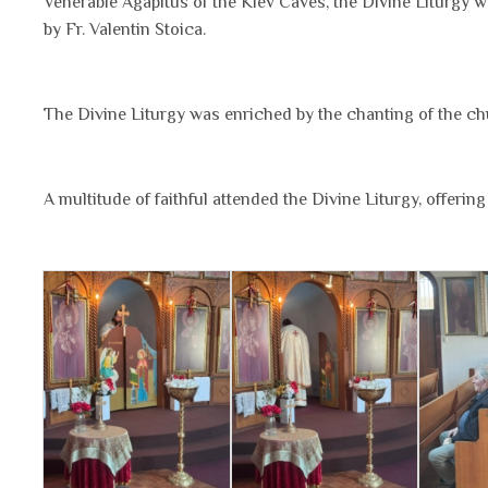
Venerable Agapitus of the Kiev Caves, the Divine Liturgy 
by Fr. Valentin Stoica.
The Divine Liturgy was enriched by the chanting of the ch
A multitude of faithful attended the Divine Liturgy, offerin