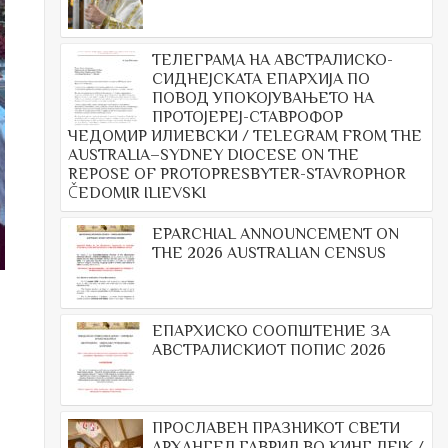
ТЕЛЕГРАМА НА АВСТРАЛИСКО-
СИДНЕЈСКАТА ЕПАРХИЈА ПО
ПОВОД УПОКОЈУВАЊЕТО НА
ПРОТОЈЕРЕЈ-СТАВРОФОР
ЧЕДОМИР ИЛИЕВСКИ / TELEGRAM FROM THE
AUSTRALIA–SYDNEY DIOCESE ON THE
REPOSE OF PROTOPRESBYTER-STAVROPHOR
ČEDOMIR ILIEVSKI
EPARCHIAL ANNOUNCEMENT ON
THE 2026 AUSTRALIAN CENSUS
ЕПАРХИСКО СООПШТЕНИЕ ЗА
АВСТРАЛИСКИОТ ПОПИС 2026
ПРОСЛАВЕН ПРАЗНИКОТ СВЕТИ
АРХАНГЕЛ ГАВРИЛ ВО КИНГ ЛЕЈК /