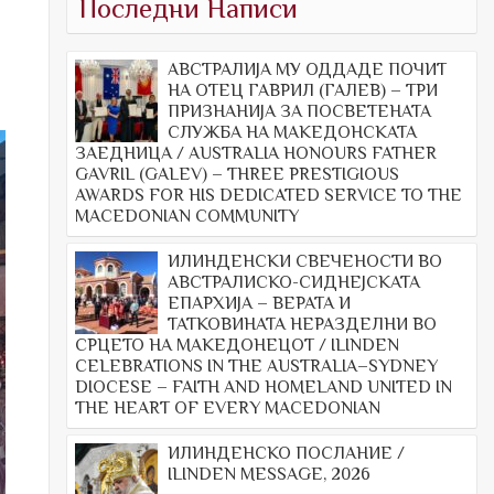
Последни Написи
АВСТРАЛИЈА МУ ОДДАДЕ ПОЧИТ
НА ОТЕЦ ГАВРИЛ (ГАЛЕВ) – ТРИ
ПРИЗНАНИЈА ЗА ПОСВЕТЕНАТА
СЛУЖБА НА МАКЕДОНСКАТА
ЗАЕДНИЦА / AUSTRALIA HONOURS FATHER
GAVRIL (GALEV) – THREE PRESTIGIOUS
AWARDS FOR HIS DEDICATED SERVICE TO THE
MACEDONIAN COMMUNITY
ИЛИНДЕНСКИ СВЕЧЕНОСТИ ВО
АВСТРАЛИСКО-СИДНЕЈСКАТА
ЕПАРХИЈА – ВЕРАТА И
ТАТКОВИНАТА НЕРАЗДЕЛНИ ВО
СРЦЕТО НА МАКЕДОНЕЦОТ / ILINDEN
CELEBRATIONS IN THE AUSTRALIA–SYDNEY
DIOCESE – FAITH AND HOMELAND UNITED IN
THE HEART OF EVERY MACEDONIAN
ИЛИНДЕНСКО ПОСЛАНИЕ /
ILINDEN MESSAGE, 2026