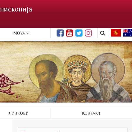
пископија
MOYA
ЛИНКОВИ
КОНТАКТ