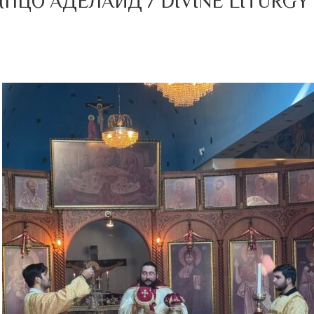
ПЦО АДЕЛАИД / DIVINE LITURGY