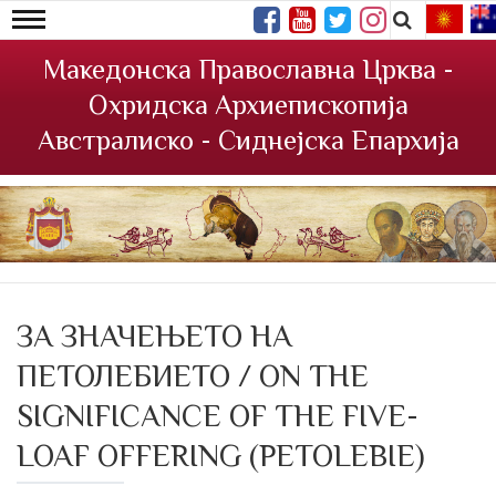
Македонска Православна Црква -
Охридска Архиепископија
Австралиско - Сиднејска Епархија
ЗА ЗНАЧЕЊЕТО НА
ПЕТОЛЕБИЕТО / ON THE
SIGNIFICANCE OF THE FIVE-
LOAF OFFERING (PETOLEBIE)