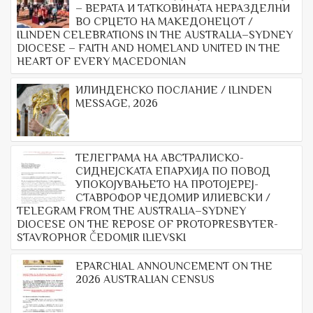
– ВЕРАТА И ТАТКОВИНАТА НЕРАЗДЕЛНИ
ВО СРЦЕТО НА МАКЕДОНЕЦОТ /
ILINDEN CELEBRATIONS IN THE AUSTRALIA–SYDNEY
DIOCESE – FAITH AND HOMELAND UNITED IN THE
HEART OF EVERY MACEDONIAN
ИЛИНДЕНСКО ПОСЛАНИЕ / ILINDEN
MESSAGE, 2026
ТЕЛЕГРАМА НА АВСТРАЛИСКО-
СИДНЕЈСКАТА ЕПАРХИЈА ПО ПОВОД
УПОКОЈУВАЊЕТО НА ПРОТОЈЕРЕЈ-
СТАВРОФОР ЧЕДОМИР ИЛИЕВСКИ /
TELEGRAM FROM THE AUSTRALIA–SYDNEY
DIOCESE ON THE REPOSE OF PROTOPRESBYTER-
STAVROPHOR ČEDOMIR ILIEVSKI
EPARCHIAL ANNOUNCEMENT ON THE
2026 AUSTRALIAN CENSUS