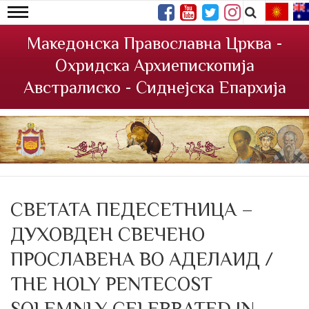
Македонска Православна Црква -
Охридска Архиепископија
Австралиско - Сиднејска Епархија
СВЕТАТА ПЕДЕСЕТНИЦА –
ДУХОВДЕН СВЕЧЕНО
ПРОСЛАВЕНА ВО АДЕЛАИД /
THE HOLY PENTECOST
SOLEMNLY CELEBRATED IN