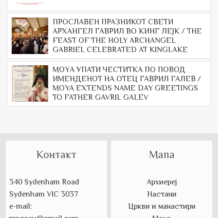
ПРОСЛАВЕН ПРАЗНИКОТ СВЕТИ
АРХАНГЕЛ ГАВРИЛ ВО КИНГ ЛЕЈК / THE
FEAST OF THE HOLY ARCHANGEL
GABRIEL CELEBRATED AT KINGLAKE
МОYА УПАТИ ЧЕСТИТКА ПО ПОВОД
ИМЕНДЕНОТ НА ОТЕЦ ГАВРИЛ ГАЛЕВ /
MOYA EXTENDS NAME DAY GREETINGS
TO FATHER GAVRIL GALEV
Контакт
Мапа
340 Sydenham Road
Архиереј
Sydenham VIC 3037
Настани
e-mail:
Цркви и манастири