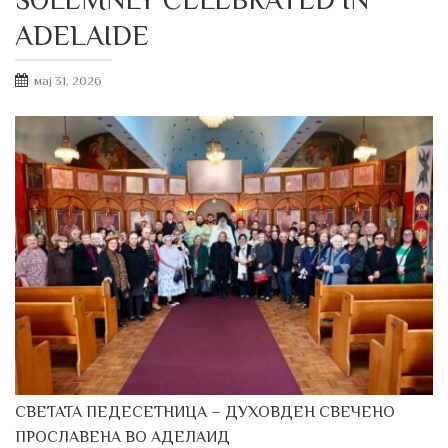
ADELAIDE
Posted
мај 31, 2026
on
СВЕТАТА ПЕДЕСЕТНИЦА – ДУХОВДЕН СВЕЧЕНО
ПРОСЛАВЕНА ВО АДЕЛАИД