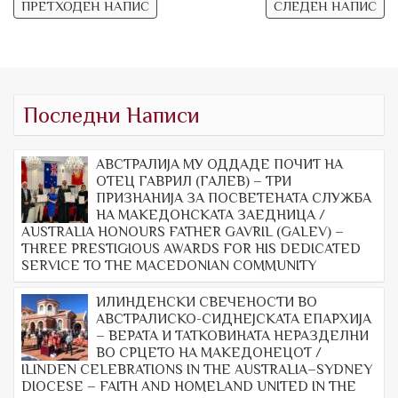
Навигација
ПРЕТХОДЕН НАПИС
СЛЕДЕН НАПИС
на
напис
Последни Написи
АВСТРАЛИЈА МУ ОДДАДЕ ПОЧИТ НА
ОТЕЦ ГАВРИЛ (ГАЛЕВ) – ТРИ
ПРИЗНАНИЈА ЗА ПОСВЕТЕНАТА СЛУЖБА
НА МАКЕДОНСКАТА ЗАЕДНИЦА /
AUSTRALIA HONOURS FATHER GAVRIL (GALEV) –
THREE PRESTIGIOUS AWARDS FOR HIS DEDICATED
SERVICE TO THE MACEDONIAN COMMUNITY
ИЛИНДЕНСКИ СВЕЧЕНОСТИ ВО
АВСТРАЛИСКО-СИДНЕЈСКАТА ЕПАРХИЈА
– ВЕРАТА И ТАТКОВИНАТА НЕРАЗДЕЛНИ
ВО СРЦЕТО НА МАКЕДОНЕЦОТ /
ILINDEN CELEBRATIONS IN THE AUSTRALIA–SYDNEY
DIOCESE – FAITH AND HOMELAND UNITED IN THE