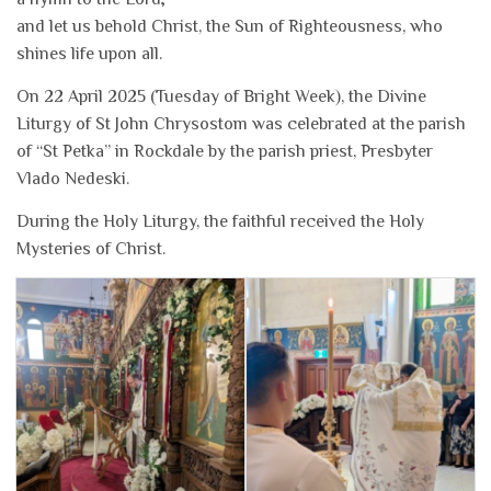
and let us behold Christ, the Sun of Righteousness, who
shines life upon all.
On 22 April 2025 (Tuesday of Bright Week), the Divine
Liturgy of St John Chrysostom was celebrated at the parish
of “St Petka” in Rockdale by the parish priest, Presbyter
Vlado Nedeski.
During the Holy Liturgy, the faithful received the Holy
Mysteries of Christ.