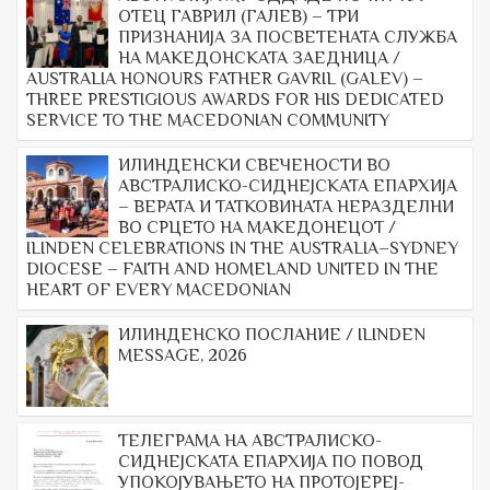
ОТЕЦ ГАВРИЛ (ГАЛЕВ) – ТРИ
ПРИЗНАНИЈА ЗА ПОСВЕТЕНАТА СЛУЖБА
НА МАКЕДОНСКАТА ЗАЕДНИЦА /
AUSTRALIA HONOURS FATHER GAVRIL (GALEV) –
THREE PRESTIGIOUS AWARDS FOR HIS DEDICATED
SERVICE TO THE MACEDONIAN COMMUNITY
ИЛИНДЕНСКИ СВЕЧЕНОСТИ ВО
АВСТРАЛИСКО-СИДНЕЈСКАТА ЕПАРХИЈА
– ВЕРАТА И ТАТКОВИНАТА НЕРАЗДЕЛНИ
ВО СРЦЕТО НА МАКЕДОНЕЦОТ /
ILINDEN CELEBRATIONS IN THE AUSTRALIA–SYDNEY
DIOCESE – FAITH AND HOMELAND UNITED IN THE
HEART OF EVERY MACEDONIAN
ИЛИНДЕНСКО ПОСЛАНИЕ / ILINDEN
MESSAGE, 2026
ТЕЛЕГРАМА НА АВСТРАЛИСКО-
СИДНЕЈСКАТА ЕПАРХИЈА ПО ПОВОД
УПОКОЈУВАЊЕТО НА ПРОТОЈЕРЕЈ-