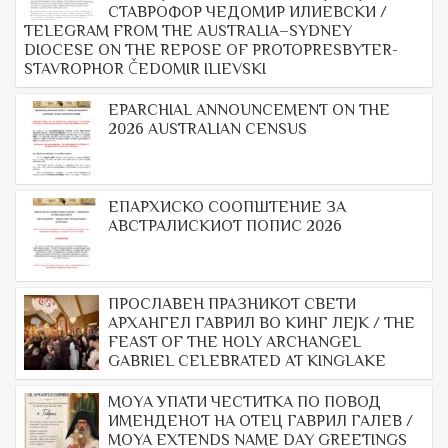
СТАВРОФОР ЧЕДОМИР ИЛИЕВСКИ /
TELEGRAM FROM THE AUSTRALIA–SYDNEY
DIOCESE ON THE REPOSE OF PROTOPRESBYTER-
STAVROPHOR ČEDOMIR ILIEVSKI
EPARCHIAL ANNOUNCEMENT ON THE
2026 AUSTRALIAN CENSUS
ЕПАРХИСКО СООПШТЕНИЕ ЗА
АВСТРАЛИСКИОТ ПОПИС 2026
ПРОСЛАВЕН ПРАЗНИКОТ СВЕТИ
АРХАНГЕЛ ГАВРИЛ ВО КИНГ ЛЕЈК / THE
FEAST OF THE HOLY ARCHANGEL
GABRIEL CELEBRATED AT KINGLAKE
МОYА УПАТИ ЧЕСТИТКА ПО ПОВОД
ИМЕНДЕНОТ НА ОТЕЦ ГАВРИЛ ГАЛЕВ /
MOYA EXTENDS NAME DAY GREETINGS