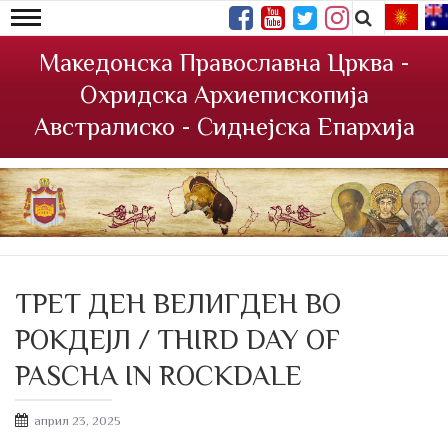
Македонска Православна Црква -
Охридска Архиепископија
Австралиско - Сиднејска Епархија
ТРЕТ ДЕН ВЕЛИГДЕН ВО
РОКДЕЈЛ / THIRD DAY OF
PASCHA IN ROCKDALE
Posted
април 23, 2025
on