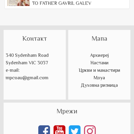
TO FATHER GAVRIL GALEV
Контакт
Мапа
340 Sydenham Road
Архиереј
Sydenham VIC 3037
Настани
e-mail:
Цркви и манастири
mpcoau@gmail.com
Моуа
Духовна ризница
Мрежи