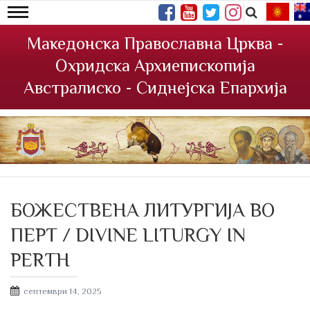
Македонска Православна Црква -
Охридска Архиепископија
Австралиско - Сиднејска Епархија
БОЖЕСТВЕНА ЛИТУРГИЈА ВО
ПЕРТ / DIVINE LITURGY IN
PERTH
Posted
септември 14, 2025
on