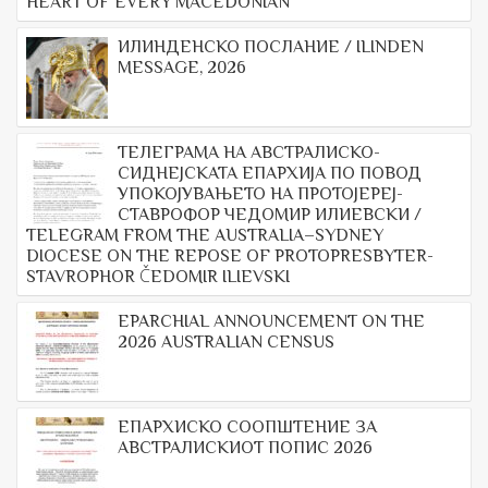
HEART OF EVERY MACEDONIAN
ИЛИНДЕНСКО ПОСЛАНИЕ / ILINDEN
MESSAGE, 2026
ТЕЛЕГРАМА НА АВСТРАЛИСКО-
СИДНЕЈСКАТА ЕПАРХИЈА ПО ПОВОД
УПОКОЈУВАЊЕТО НА ПРОТОЈЕРЕЈ-
СТАВРОФОР ЧЕДОМИР ИЛИЕВСКИ /
TELEGRAM FROM THE AUSTRALIA–SYDNEY
DIOCESE ON THE REPOSE OF PROTOPRESBYTER-
STAVROPHOR ČEDOMIR ILIEVSKI
EPARCHIAL ANNOUNCEMENT ON THE
2026 AUSTRALIAN CENSUS
ЕПАРХИСКО СООПШТЕНИЕ ЗА
АВСТРАЛИСКИОТ ПОПИС 2026