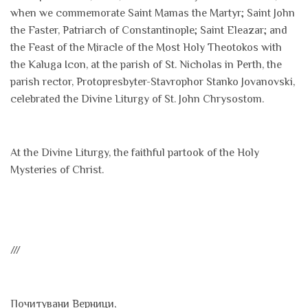
when we commemorate Saint Mamas the Martyr; Saint John
the Faster, Patriarch of Constantinople; Saint Eleazar; and
the Feast of the Miracle of the Most Holy Theotokos with
the Kaluga Icon, at the parish of St. Nicholas in Perth, the
parish rector, Protopresbyter-Stavrophor Stanko Jovanovski,
celebrated the Divine Liturgy of St. John Chrysostom.
At the Divine Liturgy, the faithful partook of the Holy
Mysteries of Christ.
///
Почитувани Верници,