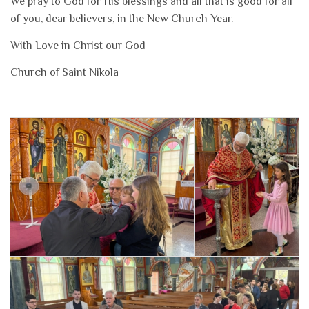
We pray to God for His blessings and all that is good for all
of you, dear believers, in the New Church Year.
With Love in Christ our God
Church of Saint Nikola