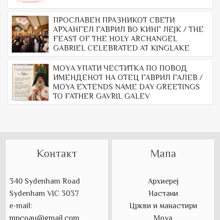
ПРОСЛАВЕН ПРАЗНИКОТ СВЕТИ
АРХАНГЕЛ ГАВРИЛ ВО КИНГ ЛЕЈК / THE
FEAST OF THE HOLY ARCHANGEL
GABRIEL CELEBRATED AT KINGLAKE
МОYА УПАТИ ЧЕСТИТКА ПО ПОВОД
ИМЕНДЕНОТ НА ОТЕЦ ГАВРИЛ ГАЛЕВ /
MOYA EXTENDS NAME DAY GREETINGS
TO FATHER GAVRIL GALEV
Контакт
Мапа
340 Sydenham Road
Архиереј
Sydenham VIC 3037
Настани
e-mail:
Цркви и манастири
mpcoau@gmail.com
Моуа