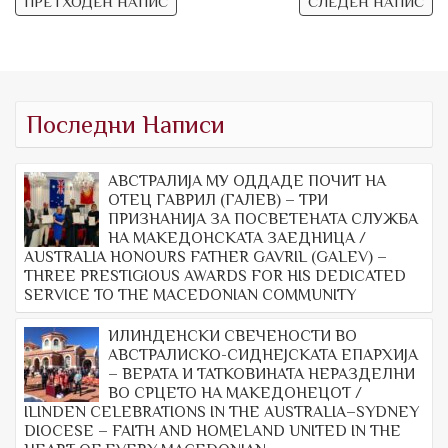
Навигација
ПРЕТХОДЕН НАПИС
СЛЕДЕН НАПИС
на
напис
Последни Написи
АВСТРАЛИЈА МУ ОДДАДЕ ПОЧИТ НА
ОТЕЦ ГАВРИЛ (ГАЛЕВ) – ТРИ
ПРИЗНАНИЈА ЗА ПОСВЕТЕНАТА СЛУЖБА
НА МАКЕДОНСКАТА ЗАЕДНИЦА /
AUSTRALIA HONOURS FATHER GAVRIL (GALEV) –
THREE PRESTIGIOUS AWARDS FOR HIS DEDICATED
SERVICE TO THE MACEDONIAN COMMUNITY
ИЛИНДЕНСКИ СВЕЧЕНОСТИ ВО
АВСТРАЛИСКО-СИДНЕЈСКАТА ЕПАРХИЈА
– ВЕРАТА И ТАТКОВИНАТА НЕРАЗДЕЛНИ
ВО СРЦЕТО НА МАКЕДОНЕЦОТ /
ILINDEN CELEBRATIONS IN THE AUSTRALIA–SYDNEY
DIOCESE – FAITH AND HOMELAND UNITED IN THE