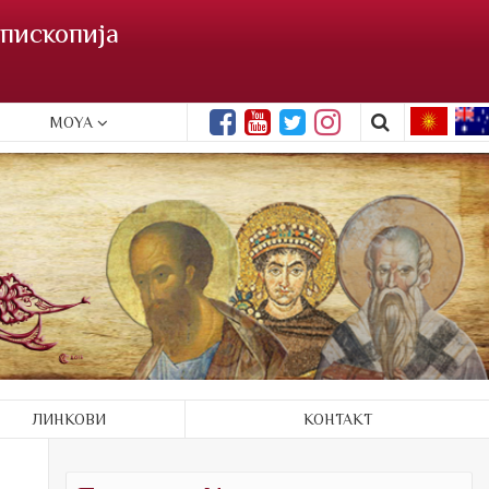
пископија
MOYA
ЛИНКОВИ
КОНТАКТ