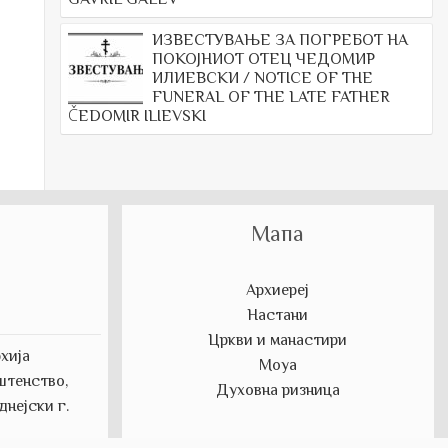
ИЗВЕСТУВАЊЕ ЗА ПОГРЕБОТ НА
ПОКОЈНИОТ ОТЕЦ ЧЕДОМИР
ИЛИЕВСКИ / NOTICE OF THE
FUNERAL OF THE LATE FATHER
ČEDOMIR ILIEVSKI
Мапа
Архиереј
Настани
Цркви и манастири
хија
Моуа
штенство,
Духовна ризница
нејски г.