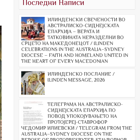
Последни Написи
ИЛИНДЕНСКИ СВЕЧЕНОСТИ ВО
АВСТРАЛИСКО-СИДНЕЈСКАТА
ЕПАРХИЈА – ВЕРАТА И
ТАТКОВИНАТА НЕРАЗДЕЛНИ ВО
СРЦЕТО НА МАКЕДОНЕЦОТ / ILINDEN
CELEBRATIONS IN THE AUSTRALIA–SYDNEY
DIOCESE – FAITH AND HOMELAND UNITED IN
THE HEART OF EVERY MACEDONIAN
ИЛИНДЕНСКО ПОСЛАНИЕ /
ILINDEN MESSAGE, 2026
ТЕЛЕГРАМА НА АВСТРАЛИСКО-
СИДНЕЈСКАТА ЕПАРХИЈА ПО
ПОВОД УПОКОЈУВАЊЕТО НА
ПРОТОЈЕРЕЈ-СТАВРОФОР
ЧЕДОМИР ИЛИЕВСКИ / TELEGRAM FROM THE
AUSTRALIA–SYDNEY DIOCESE ON THE