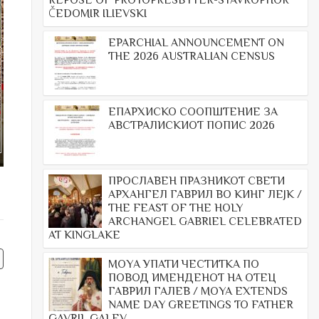
REPOSE OF PROTOPRESBYTER-STAVROPHOR
ČEDOMIR ILIEVSKI
EPARCHIAL ANNOUNCEMENT ON
THE 2026 AUSTRALIAN CENSUS
ЕПАРХИСКО СООПШТЕНИЕ ЗА
АВСТРАЛИСКИОТ ПОПИС 2026
ПРОСЛАВЕН ПРАЗНИКОТ СВЕТИ
АРХАНГЕЛ ГАВРИЛ ВО КИНГ ЛЕЈК /
THE FEAST OF THE HOLY
ARCHANGEL GABRIEL CELEBRATED
AT KINGLAKE
МОYА УПАТИ ЧЕСТИТКА ПО
ПОВОД ИМЕНДЕНОТ НА ОТЕЦ
ГАВРИЛ ГАЛЕВ / MOYA EXTENDS
NAME DAY GREETINGS TO FATHER
GAVRIL GALEV