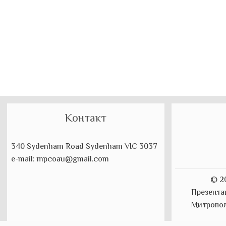
Контакт
340 Sydenham Road Sydenham VIC 3037
e-mail: mpcoau@gmail.com
© 2
Презента
Митропол