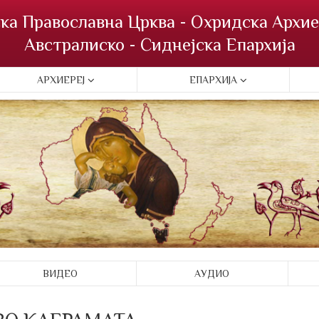
ка Православна Црква - Охридска Архие
Австралиско - Сиднејска Епархија
АРХИЕРЕЈ
ЕПАРХИЈА
ВИДЕО
АУДИО