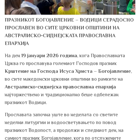
ПРАЗНИКОТ БОГОЈАВЛЕНИЕ – ВОДИЦИ СЕРАДОСНО
ПРОСЛАВЕН ВО СИТЕ ЦРКОВНИ ОПШТИНИ НА
АВСТРАЛИСКО-СИДНЕЈСКАТА ПРАВОСЛАВНА
ЕПАРХИЈА
На ден
19 јануари 2026 година
, кога Православната
Црква го прославува големиот Господов празник
Крштение на Господа Исуса Христа – Богојавление
,
во сите македонски црковни општини во рамките на
Австралиско-сиднејска православна епархија
најторжествено и традиционално беше одбележан
празникот Водици.
Прославата започна уште во неделата со светите
неделни литургии и водоосветувањето по повод
празникот Водопост, а продолжи и следниот ден, на
самиот празник Богојавление, кога по отслужените