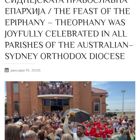
ЕПАРХИЈА / THE FEAST OF THE
EPIPHANY – THEOPHANY WAS
JOYFULLY CELEBRATED IN ALL
PARISHES OF THE AUSTRALIAN–
SYDNEY ORTHODOX DIOCESE
Posted
јануари 19, 2026
on