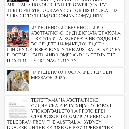
AUSTRALIA HONOURS FATHER GAVRIL (GALEV) –
THREE PRESTIGIOUS AWARDS FOR HIS DEDICATED
SERVICE TO THE MACEDONIAN COMMUNITY
ИЛИНДЕНСКИ СВЕЧЕНОСТИ ВО
АВСТРАЛИСКО-СИДНЕЈСКАТА ЕПАРХИЈА
– ВЕРАТА И ТАТКОВИНАТА НЕРАЗДЕЛНИ
ВО СРЦЕТО НА МАКЕДОНЕЦОТ /
ILINDEN CELEBRATIONS IN THE AUSTRALIA–SYDNEY
DIOCESE – FAITH AND HOMELAND UNITED IN THE
HEART OF EVERY MACEDONIAN
ИЛИНДЕНСКО ПОСЛАНИЕ / ILINDEN
MESSAGE, 2026
ТЕЛЕГРАМА НА АВСТРАЛИСКО-
СИДНЕЈСКАТА ЕПАРХИЈА ПО ПОВОД
УПОКОЈУВАЊЕТО НА ПРОТОЈЕРЕЈ-
СТАВРОФОР ЧЕДОМИР ИЛИЕВСКИ /
TELEGRAM FROM THE AUSTRALIA–SYDNEY
DIOCESE ON THE REPOSE OF PROTOPRESBYTER-