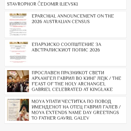
STAVROPHOR ČEDOMIR ILIEVSKI
EPARCHIAL ANNOUNCEMENT ON THE
2026 AUSTRALIAN CENSUS
ЕПАРХИСКО СООПШТЕНИЕ ЗА
АВСТРАЛИСКИОТ ПОПИС 2026
ПРОСЛАВЕН ПРАЗНИКОТ СВЕТИ
АРХАНГЕЛ ГАВРИЛ ВО КИНГ ЛЕЈК / THE
FEAST OF THE HOLY ARCHANGEL
GABRIEL CELEBRATED AT KINGLAKE
МОYА УПАТИ ЧЕСТИТКА ПО ПОВОД
ИМЕНДЕНОТ НА ОТЕЦ ГАВРИЛ ГАЛЕВ /
MOYA EXTENDS NAME DAY GREETINGS
TO FATHER GAVRIL GALEV