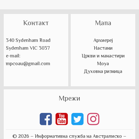
Контакт
Мапа
340 Sydenham Road
Архиереј
Sydenham VIC 3037
Настани
e-mail:
Цркви и манастири
mpcoau@gmail.com
Моуа
Духовна ризница
Мрежи
© 2026 – Информативна служба на Австралиско –