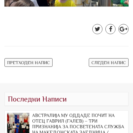
Навигација
ПРЕТХОДЕН НАПИС
СЛЕДЕН НАПИС
на
напис
Последни Написи
АВСТРАЛИЈА МУ ОДДАДЕ ПОЧИТ НА
ОТЕЦ ГАВРИЛ (ГАЛЕВ) – ТРИ
ПРИЗНАНИЈА ЗА ПОСВЕТЕНАТА СЛУЖБА
НА МАКЕДОНСКАТА ЗАЕДНИЦА /