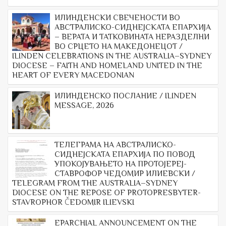
ИЛИНДЕНСКИ СВЕЧЕНОСТИ ВО
АВСТРАЛИСКО-СИДНЕЈСКАТА ЕПАРХИЈА
– ВЕРАТА И ТАТКОВИНАТА НЕРАЗДЕЛНИ
ВО СРЦЕТО НА МАКЕДОНЕЦОТ /
ILINDEN CELEBRATIONS IN THE AUSTRALIA–SYDNEY
DIOCESE – FAITH AND HOMELAND UNITED IN THE
HEART OF EVERY MACEDONIAN
ИЛИНДЕНСКО ПОСЛАНИЕ / ILINDEN
MESSAGE, 2026
ТЕЛЕГРАМА НА АВСТРАЛИСКО-
СИДНЕЈСКАТА ЕПАРХИЈА ПО ПОВОД
УПОКОЈУВАЊЕТО НА ПРОТОЈЕРЕЈ-
СТАВРОФОР ЧЕДОМИР ИЛИЕВСКИ /
TELEGRAM FROM THE AUSTRALIA–SYDNEY
DIOCESE ON THE REPOSE OF PROTOPRESBYTER-
STAVROPHOR ČEDOMIR ILIEVSKI
EPARCHIAL ANNOUNCEMENT ON THE