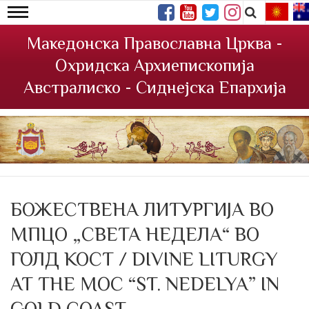
Македонска Православна Црква -
Охридска Архиепископија
Австралиско - Сиднејска Епархија
БОЖЕСТВЕНА ЛИТУРГИЈА ВО
МПЦО „СВЕТА НЕДЕЛА“ ВО
ГОЛД КОСТ / DIVINE LITURGY
AT THE MOC “ST. NEDELYA” IN
GOLD COAST