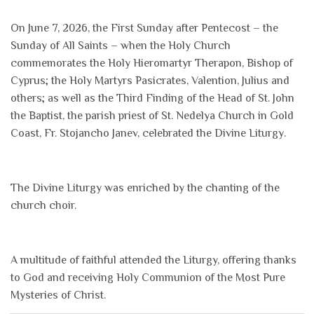
On June 7, 2026, the First Sunday after Pentecost – the
Sunday of All Saints – when the Holy Church
commemorates the Holy Hieromartyr Therapon, Bishop of
Cyprus; the Holy Martyrs Pasicrates, Valention, Julius and
others; as well as the Third Finding of the Head of St. John
the Baptist, the parish priest of St. Nedelya Church in Gold
Coast, Fr. Stojancho Janev, celebrated the Divine Liturgy.
The Divine Liturgy was enriched by the chanting of the
church choir.
A multitude of faithful attended the Liturgy, offering thanks
to God and receiving Holy Communion of the Most Pure
Mysteries of Christ.