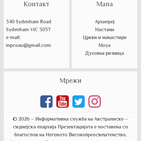
Контакт
Мапа
340 Sydenham Road
Архиереј
Sydenham VIC 3037
Настани
e-mail:
Цркви и манастири
mpcoau@gmail.com
Моуа
Духовна ризница
Мрежи
© 2026 – Информативна служба на Австралиско –
сиднејска епархија
Презентацијата е поставена со
благослов на Неговото Високопреосвештенство,