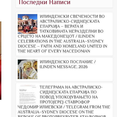
Последни Написи
ИЛИНДЕНСКИ СВЕЧЕНОСТИ ВО
АВСТРАЛИСКО-СИДНЕЈСКАТА
ЕПАРХИЈА – ВЕРАТА И
ТАТКОВИНАТА НЕРАЗДЕЛНИ ВО
СРЦЕТО НА МАКЕДОНЕЦОТ / ILINDEN
CELEBRATIONS IN THE AUSTRALIA–SYDNEY
DIOCESE – FAITH AND HOMELAND UNITED IN
THE HEART OF EVERY MACEDONIAN
ИЛИНДЕНСКО ПОСЛАНИЕ /
ILINDEN MESSAGE, 2026
ТЕЛЕГРАМА НА АВСТРАЛИСКО-
СИДНЕЈСКАТА ЕПАРХИЈА ПО
ПОВОД УПОКОЈУВАЊЕТО НА
ПРОТОЈЕРЕЈ-СТАВРОФОР
ЧЕДОМИР ИЛИЕВСКИ / TELEGRAM FROM THE
AUSTRALIA–SYDNEY DIOCESE ON THE