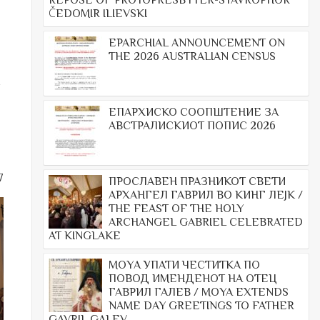
REPOSE OF PROTOPRESBYTER-STAVROPHOR
ČEDOMIR ILIEVSKI
EPARCHIAL ANNOUNCEMENT ON
THE 2026 AUSTRALIAN CENSUS
ЕПАРХИСКО СООПШТЕНИЕ ЗА
АВСТРАЛИСКИОТ ПОПИС 2026
7
ПРОСЛАВЕН ПРАЗНИКОТ СВЕТИ
АРХАНГЕЛ ГАВРИЛ ВО КИНГ ЛЕЈК /
THE FEAST OF THE HOLY
ARCHANGEL GABRIEL CELEBRATED
AT KINGLAKE
МОYА УПАТИ ЧЕСТИТКА ПО
ПОВОД ИМЕНДЕНОТ НА ОТЕЦ
ГАВРИЛ ГАЛЕВ / MOYA EXTENDS
NAME DAY GREETINGS TO FATHER
GAVRIL GALEV