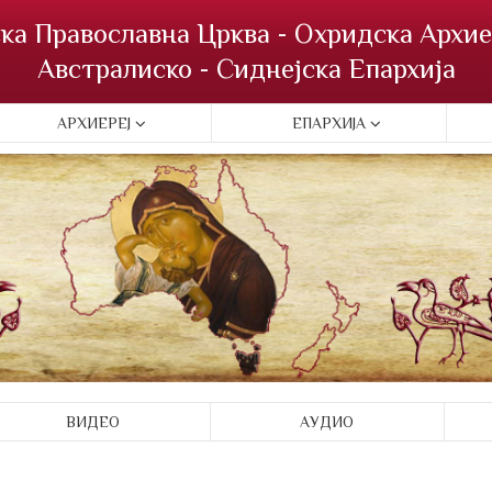
ка Православна Црква - Охридска Архие
Австралиско - Сиднејска Епархија
АРХИЕРЕЈ
ЕПАРХИЈА
ВИДЕО
АУДИО