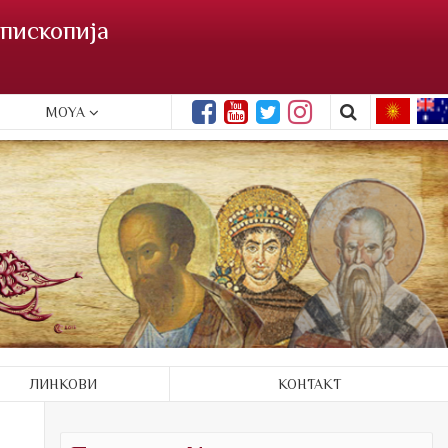
пископија
MOYA
ЛИНКОВИ
КОНТАКТ