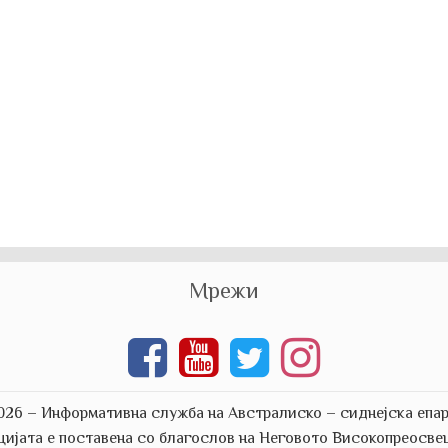
Мрежи
026 – Информативна служба на Австралиско – сиднејска епар
цијата е поставена со благослов на Неговото Високопреосве