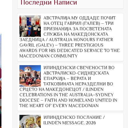
Последни Написи
АВСТРАЛИЈА МУ ОДДАДЕ ПОЧИТ
НА ОТЕЦ ГАВРИЛ (ГАЛЕВ) – ТРИ
ПРИЗНАНИЈА ЗА ПОСВЕТЕНАТА
СЛУЖБА НА МАКЕДОНСКАТА
ЗАЕДНИЦА / AUSTRALIA HONOURS FATHER
GAVRIL (GALEV) – THREE PRESTIGIOUS
AWARDS FOR HIS DEDICATED SERVICE TO THE
MACEDONIAN COMMUNITY
ИЛИНДЕНСКИ СВЕЧЕНОСТИ ВО
АВСТРАЛИСКО-СИДНЕЈСКАТА
ЕПАРХИЈА – ВЕРАТА И
ТАТКОВИНАТА НЕРАЗДЕЛНИ ВО
СРЦЕТО НА МАКЕДОНЕЦОТ / ILINDEN
CELEBRATIONS IN THE AUSTRALIA–SYDNEY
DIOCESE – FAITH AND HOMELAND UNITED IN
THE HEART OF EVERY MACEDONIAN
ИЛИНДЕНСКО ПОСЛАНИЕ /
ILINDEN MESSAGE, 2026