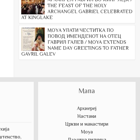
THE FEAST OF THE HOLY
ARCHANGEL GABRIEL CELEBRATED
AT KINGLAKE
МОYА УПАТИ ЧЕСТИТКА ПО
ПОВОД ИМЕНДЕНОТ НА ОТЕЦ
ГАВРИЛ ГАЛЕВ / MOYA EXTENDS
NAME DAY GREETINGS TO FATHER
GAVRIL GALEV
Мапа
Архиереј
Настани
Цркви и манастири
хија
Моуа
штенство,
Духовна ризница