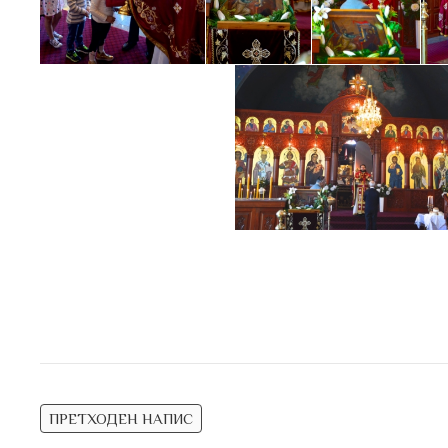
Навигација
ПРЕТХОДЕН НАПИС