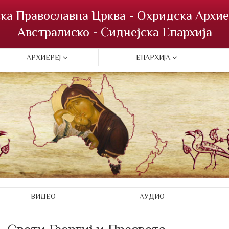
ка Православна Црква - Охридска Архие
Австралиско - Сиднејска Епархија
АРХИЕРЕЈ
ЕПАРХИЈА
ВИДЕО
АУДИО