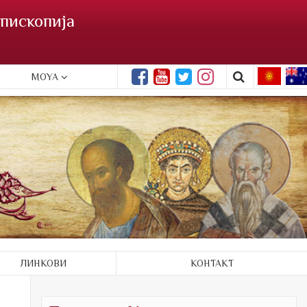
пископија
MOYA
ЛИНКОВИ
КОНТАКТ