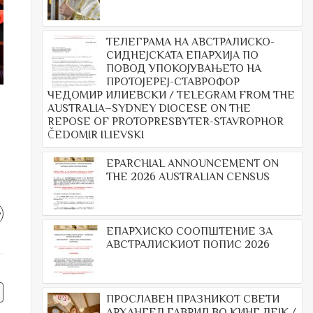
ТЕЛЕГРАМА НА АВСТРАЛИСКО-
СИДНЕЈСКАТА ЕПАРХИЈА ПО
ПОВОД УПОКОЈУВАЊЕТО НА
ПРОТОЈЕРЕЈ-СТАВРОФОР
ЧЕДОМИР ИЛИЕВСКИ / TELEGRAM FROM THE
AUSTRALIA–SYDNEY DIOCESE ON THE
REPOSE OF PROTOPRESBYTER-STAVROPHOR
ČEDOMIR ILIEVSKI
EPARCHIAL ANNOUNCEMENT ON
THE 2026 AUSTRALIAN CENSUS
ЕПАРХИСКО СООПШТЕНИЕ ЗА
АВСТРАЛИСКИОТ ПОПИС 2026
ПРОСЛАВЕН ПРАЗНИКОТ СВЕТИ
АРХАНГЕЛ ГАВРИЛ ВО КИНГ ЛЕЈК /