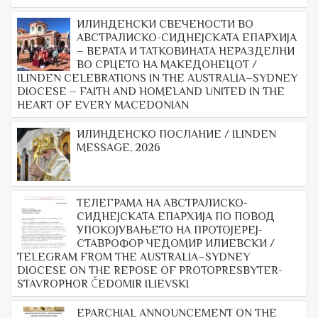
ИЛИНДЕНСКИ СВЕЧЕНОСТИ ВО
АВСТРАЛИСКО-СИДНЕЈСКАТА ЕПАРХИЈА
– ВЕРАТА И ТАТКОВИНАТА НЕРАЗДЕЛНИ
ВО СРЦЕТО НА МАКЕДОНЕЦОТ /
ILINDEN CELEBRATIONS IN THE AUSTRALIA–SYDNEY
DIOCESE – FAITH AND HOMELAND UNITED IN THE
HEART OF EVERY MACEDONIAN
ИЛИНДЕНСКО ПОСЛАНИЕ / ILINDEN
MESSAGE, 2026
ТЕЛЕГРАМА НА АВСТРАЛИСКО-
СИДНЕЈСКАТА ЕПАРХИЈА ПО ПОВОД
УПОКОЈУВАЊЕТО НА ПРОТОЈЕРЕЈ-
СТАВРОФОР ЧЕДОМИР ИЛИЕВСКИ /
TELEGRAM FROM THE AUSTRALIA–SYDNEY
DIOCESE ON THE REPOSE OF PROTOPRESBYTER-
STAVROPHOR ČEDOMIR ILIEVSKI
EPARCHIAL ANNOUNCEMENT ON THE