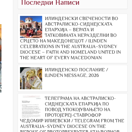
Последни Написи
ИЛИНДЕНСКИ СВЕЧЕНОСТИ ВО
АВСТРАЛИСКО-СИДНЕЈСКАТА
ЕПАРХИЈА – ВЕРАТА И
ТАТКОВИНАТА НЕРАЗДЕЛНИ ВО
СРЦЕТО НА МАКЕДОНЕЦОТ / ILINDEN
CELEBRATIONS IN THE AUSTRALIA–SYDNEY
DIOCESE – FAITH AND HOMELAND UNITED IN
THE HEART OF EVERY MACEDONIAN
ИЛИНДЕНСКО ПОСЛАНИЕ /
ILINDEN MESSAGE, 2026
ТЕЛЕГРАМА НА АВСТРАЛИСКО-
СИДНЕЈСКАТА ЕПАРХИЈА ПО
ПОВОД УПОКОЈУВАЊЕТО НА
ПРОТОЈЕРЕЈ-СТАВРОФОР
ЧЕДОМИР ИЛИЕВСКИ / TELEGRAM FROM THE
AUSTRALIA–SYDNEY DIOCESE ON THE