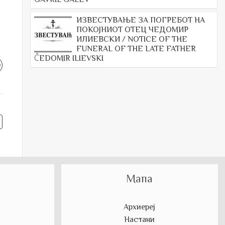
ИЗВЕСТУВАЊЕ ЗА ПОГРЕБОТ НА
ПОКОЈНИОТ ОТЕЦ ЧЕДОМИР
ИЛИЕВСКИ / NOTICE OF THE
FUNERAL OF THE LATE FATHER
ČEDOMIR ILIEVSKI
Мапа
Архиереј
Настани