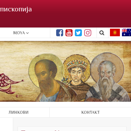
пископија
MOYA
ЛИНКОВИ
КОНТАКТ