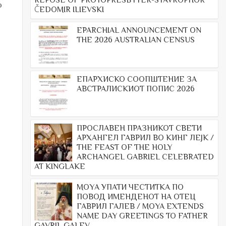
REPOSE OF PROTOPRESBYTER-STAVROPHOR
о
ČEDOMIR ILIEVSKI
EPARCHIAL ANNOUNCEMENT ON
THE 2026 AUSTRALIAN CENSUS
ЕПАРХИСКО СООПШТЕНИЕ ЗА
АВСТРАЛИСКИОТ ПОПИС 2026
ПРОСЛАВЕН ПРАЗНИКОТ СВЕТИ
АРХАНГЕЛ ГАВРИЛ ВО КИНГ ЛЕЈК /
THE FEAST OF THE HOLY
ARCHANGEL GABRIEL CELEBRATED
AT KINGLAKE
МОYА УПАТИ ЧЕСТИТКА ПО
ПОВОД ИМЕНДЕНОТ НА ОТЕЦ
ГАВРИЛ ГАЛЕВ / MOYA EXTENDS
NAME DAY GREETINGS TO FATHER
GAVRIL GALEV